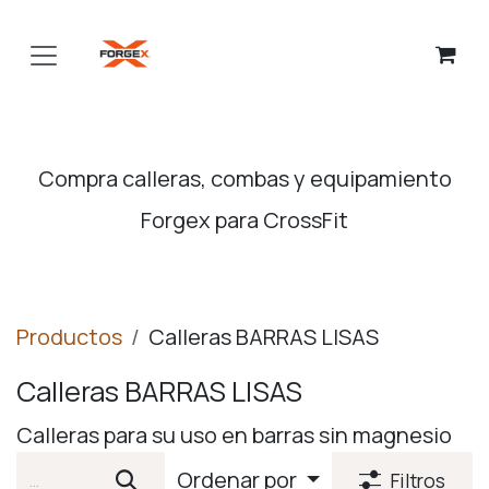
Ir al contenido
Compra calleras, combas y equipamiento
Forgex para CrossFit
Productos
Calleras BARRAS LISAS
Calleras BARRAS LISAS
Calleras para su uso en barras sin magnesio
Ordenar por
Filtros