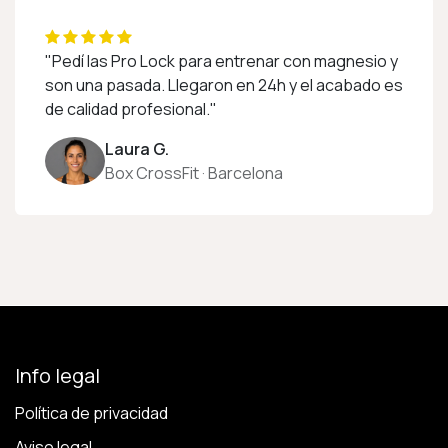
"Pedí las Pro Lock para entrenar con magnesio y
son una pasada. Llegaron en 24h y el acabado es
de calidad profesional."
Laura G.
Box CrossFit · Barcelona
Info legal
Política de privacidad
Aviso legal