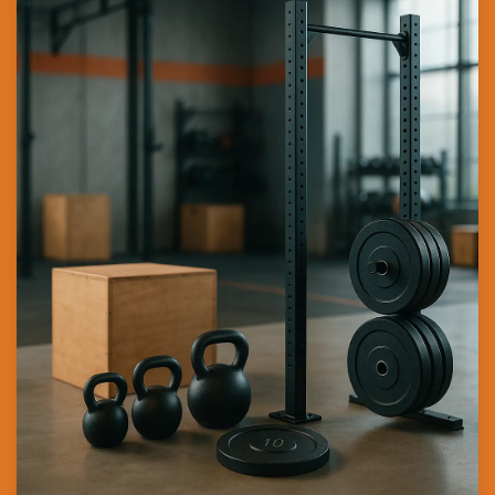
Lo que recibirá al unirse a nosotros
Precios competitivos
Innovación constante